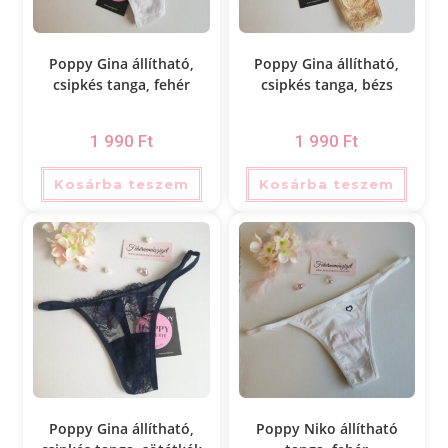
Poppy Gina állítható,
Poppy Gina állítható,
csipkés tanga, fehér
csipkés tanga, bézs
1 990
Ft
1 990
Ft
Kosárba teszem
Kosárba teszem
Poppy Gina állítható,
Poppy Niko állítható