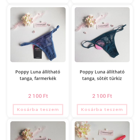
Poppy Luna állítható
Poppy Luna állítható
tanga, farmerkék
tanga, sötét türkiz
2 100
Ft
2 100
Ft
Kosárba teszem
Kosárba teszem