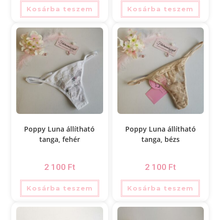
Kosárba teszem
Kosárba teszem
Poppy Luna állítható
Poppy Luna állítható
tanga, fehér
tanga, bézs
2 100
Ft
2 100
Ft
Kosárba teszem
Kosárba teszem