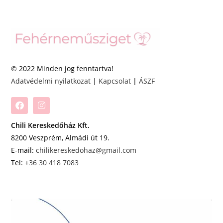
© 2022 Minden jog fenntartva!
Adatvédelmi nyilatkozat
|
Kapcsolat
|
ÁSZF
Chili Kereskedőház Kft.
8200 Veszprém, Almádi út 19.
E-mail:
chilikereskedohaz@gmail.com
Tel:
+36 30 418 7083