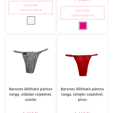
Opciók
választása
Opciók
választása
Barones Állítható pántos
Barones Állítható pántos
tanga, oldalán csipkével,
tanga, tetején csipkével,
szürke
piros