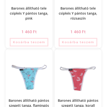
Barones állítható tele
Barones állítható tele
csipkés Y pántos tanga,
csipkés Y pántos tanga,
pink
rózsaszín
1 460
Ft
1 460
Ft
Kosárba teszem
Kosárba teszem
Barones állítható pántos
Barones állítható pántos
szegett tanga, flamingós
szegett tanga, korall