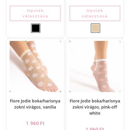
Opciók
Opciók
választása
választása
Fiore Jodie boka/harisnya
Fiore Jodie boka/harisnya
zokni virágos, vanília
zokni virágos, pink-off
white
1 960
Ft
1 960
Ft