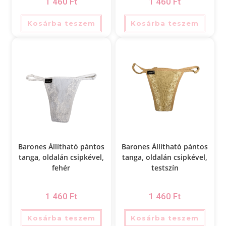
1 460
Ft
1 460
Ft
Kosárba teszem
Kosárba teszem
Barones Állítható pántos
Barones Állítható pántos
tanga, oldalán csipkével,
tanga, oldalán csipkével,
fehér
testszín
1 460
Ft
1 460
Ft
Kosárba teszem
Kosárba teszem