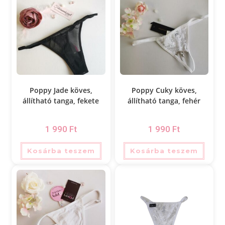
Poppy Jade köves,
Poppy Cuky köves,
állítható tanga, fekete
állítható tanga, fehér
1 990
Ft
1 990
Ft
Kosárba teszem
Kosárba teszem