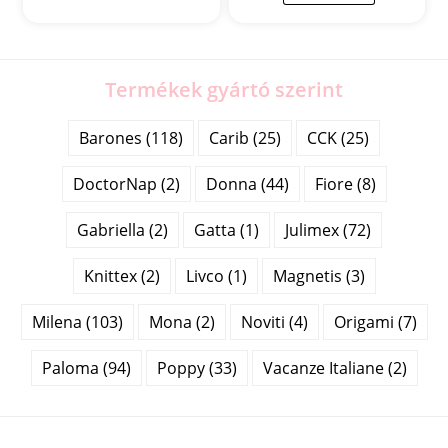
Termékek gyártó szerint
Barones (118)
Carib (25)
CCK (25)
DoctorNap (2)
Donna (44)
Fiore (8)
Gabriella (2)
Gatta (1)
Julimex (72)
Knittex (2)
Livco (1)
Magnetis (3)
Milena (103)
Mona (2)
Noviti (4)
Origami (7)
Paloma (94)
Poppy (33)
Vacanze Italiane (2)