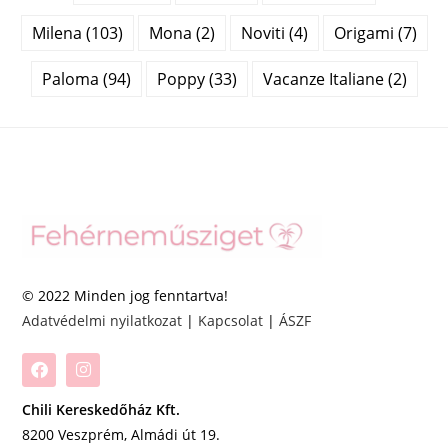
Milena (103)
Mona (2)
Noviti (4)
Origami (7)
Paloma (94)
Poppy (33)
Vacanze Italiane (2)
© 2022 Minden jog fenntartva!
Adatvédelmi nyilatkozat
|
Kapcsolat
|
ÁSZF
Chili Kereskedőház Kft.
8200 Veszprém, Almádi út 19.