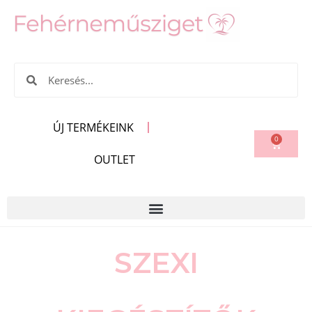
ÚJ TERMÉKEINK
0
OUTLET
SZEXI