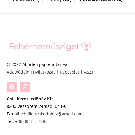
© 2022 Minden jog fenntartva!
Adatvédelmi nyilatkozat
|
Kapcsolat
|
ÁSZF
Chili Kereskedőház Kft.
8200 Veszprém, Almádi út 19.
E-mail:
chilikereskedohaz@gmail.com
Tel:
+36 30 418 7083