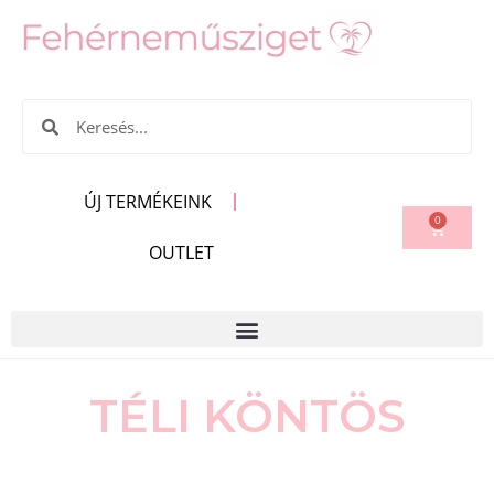
ÚJ TERMÉKEINK
0
OUTLET
TÉLI KÖNTÖS