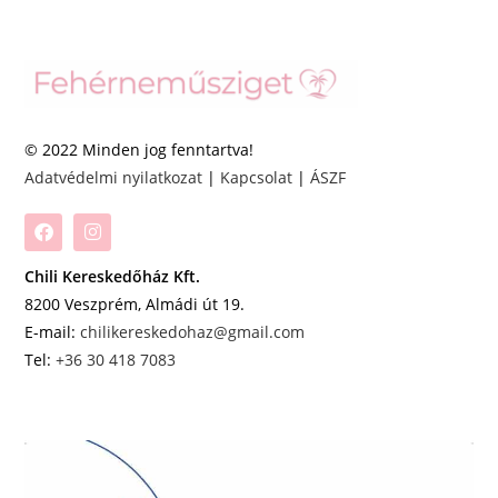
© 2022 Minden jog fenntartva!
Adatvédelmi nyilatkozat
|
Kapcsolat
|
ÁSZF
Chili Kereskedőház Kft.
8200 Veszprém, Almádi út 19.
E-mail:
chilikereskedohaz@gmail.com
Tel:
+36 30 418 7083