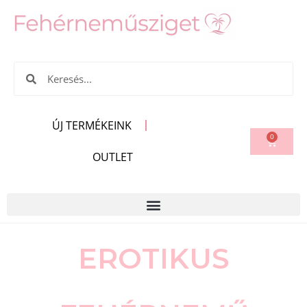
ÚJ TERMÉKEINK
0
OUTLET
EROTIKUS