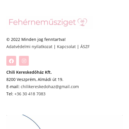
© 2022 Minden jog fenntartva!
Adatvédelmi nyilatkozat
|
Kapcsolat
|
ÁSZF
Chili Kereskedőház Kft.
8200 Veszprém, Almádi út 19.
E-mail:
chilikereskedohaz@gmail.com
Tel:
+36 30 418 7083