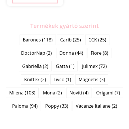
Termékek gyártó szerint
Barones (118)
Carib (25)
CCK (25)
DoctorNap (2)
Donna (44)
Fiore (8)
Gabriella (2)
Gatta (1)
Julimex (72)
Knittex (2)
Livco (1)
Magnetis (3)
Milena (103)
Mona (2)
Noviti (4)
Origami (7)
Paloma (94)
Poppy (33)
Vacanze Italiane (2)