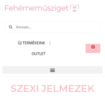
ÚJ TERMÉKEINK
0
OUTLET
SZEXI JELMEZEK