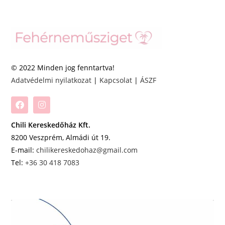
© 2022 Minden jog fenntartva!
Adatvédelmi nyilatkozat
|
Kapcsolat
|
ÁSZF
Chili Kereskedőház Kft.
8200 Veszprém, Almádi út 19.
E-mail:
chilikereskedohaz@gmail.com
Tel:
+36 30 418 7083