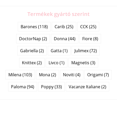
Termékek gyártó szerint
Barones (118)
Carib (25)
CCK (25)
DoctorNap (2)
Donna (44)
Fiore (8)
Gabriella (2)
Gatta (1)
Julimex (72)
Knittex (2)
Livco (1)
Magnetis (3)
Milena (103)
Mona (2)
Noviti (4)
Origami (7)
Paloma (94)
Poppy (33)
Vacanze Italiane (2)