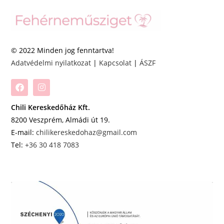
© 2022 Minden jog fenntartva!
Adatvédelmi nyilatkozat
|
Kapcsolat
|
ÁSZF
Chili Kereskedőház Kft.
8200 Veszprém, Almádi út 19.
E-mail:
chilikereskedohaz@gmail.com
Tel:
+36 30 418 7083