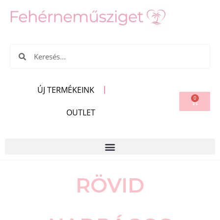
ÚJ TERMÉKEINK
0
OUTLET
RÖVID