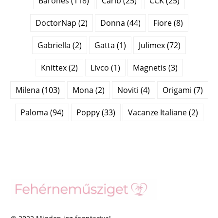
Barones (118)
Carib (25)
CCK (25)
DoctorNap (2)
Donna (44)
Fiore (8)
Gabriella (2)
Gatta (1)
Julimex (72)
Knittex (2)
Livco (1)
Magnetis (3)
Milena (103)
Mona (2)
Noviti (4)
Origami (7)
Paloma (94)
Poppy (33)
Vacanze Italiane (2)