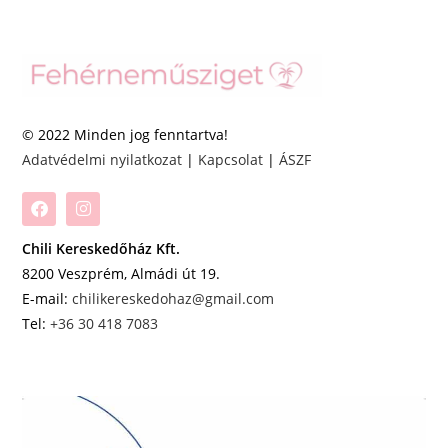
© 2022 Minden jog fenntartva!
Adatvédelmi nyilatkozat
|
Kapcsolat
|
ÁSZF
Chili Kereskedőház Kft.
8200 Veszprém, Almádi út 19.
E-mail:
chilikereskedohaz@gmail.com
Tel:
+36 30 418 7083