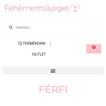
ÚJ TERMÉKEINK
0
OUTLET
FÉRFI