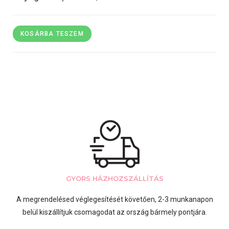
KOSÁRBA TESZEM
GYORS HÁZHOZSZÁLLÍTÁS
A megrendelésed véglegesítését követően, 2-3 munkanapon
belül kiszállítjuk csomagodat az ország bármely pontjára.