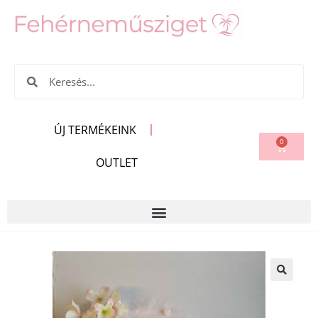
ÚJ TERMÉKEINK
0
OUTLET
🔍