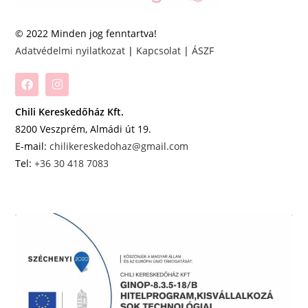
© 2022 Minden jog fenntartva!
Adatvédelmi nyilatkozat
|
Kapcsolat
|
ÁSZF
Chili Kereskedőház Kft.
8200 Veszprém, Almádi út 19.
E-mail:
chilikereskedohaz@gmail.com
Tel:
+36 30 418 7083