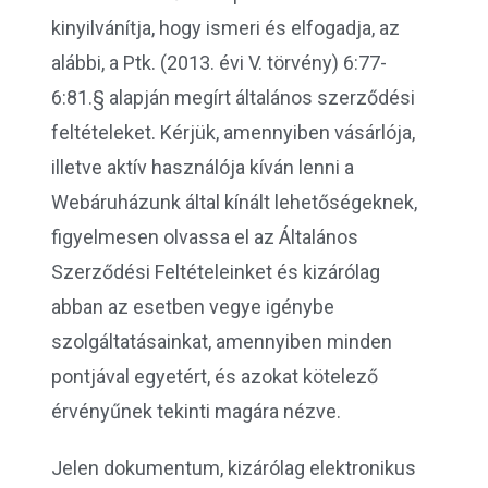
kinyilvánítja, hogy ismeri és elfogadja, az
alábbi, a Ptk. (2013. évi V. törvény) 6:77-
6:81.§ alapján megírt általános szerződési
feltételeket. Kérjük, amennyiben vásárlója,
illetve aktív használója kíván lenni a
Webáruházunk által kínált lehetőségeknek,
figyelmesen olvassa el az Általános
Szerződési Feltételeinket és kizárólag
abban az esetben vegye igénybe
szolgáltatásainkat, amennyiben minden
pontjával egyetért, és azokat kötelező
érvényűnek tekinti magára nézve.
Jelen dokumentum, kizárólag elektronikus