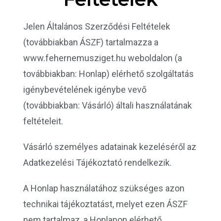
Jelen Általános Szerződési Feltételek
(továbbiakban ÁSZF) tartalmazza a
www.fehernemusziget.hu weboldalon (a
továbbiakban: Honlap) elérhető szolgáltatás
igénybevételének igénybe vevő
(továbbiakban: Vásárló) általi használatának
feltételeit.
Vásárló személyes adatainak kezeléséről az
Adatkezelési Tájékoztató rendelkezik.
A Honlap használatához szükséges azon
technikai tájékoztatást, melyet ezen ÁSZF
nem tartalmaz, a Honlapon elérhető