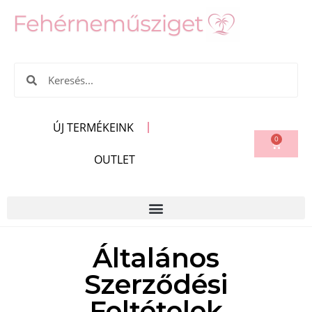
ÚJ TERMÉKEINK
0
OUTLET
Általános
Szerződési
Feltételek