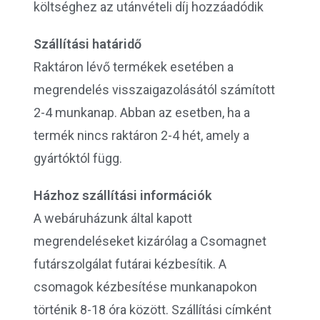
költséghez az utánvételi díj hozzáadódik
Szállítási határidő
Raktáron lévő termékek esetében a
megrendelés visszaigazolásától számított
2-4 munkanap. Abban az esetben, ha a
termék nincs raktáron 2-4 hét, amely a
gyártóktól függ.
Házhoz szállítási információk
A webáruházunk által kapott
megrendeléseket kizárólag a Csomagnet
futárszolgálat futárai kézbesítik. A
csomagok kézbesítése munkanapokon
történik 8-18 óra között. Szállítási címként