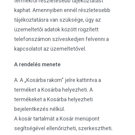
termékről részletesebb tájékoztatást
kaphat. Amennyiben ennél részletesebb
tájékoztatásra van szüksége, úgy az
üzemeltetői adatok között rögzített
telefonszámon szíveskedjen felvenni a
kapcsolatot az üzemeltetővel.
A rendelés menete
A. A „Kosárba rakom” jelre kattintva a
terméket a Kosárba helyezheti. A
termékeket a Kosárba helyezheti
bejelentkezés nélkül.
A kosár tartalmát a Kosár menüpont
segítségével ellenőrizheti, szerkesztheti.