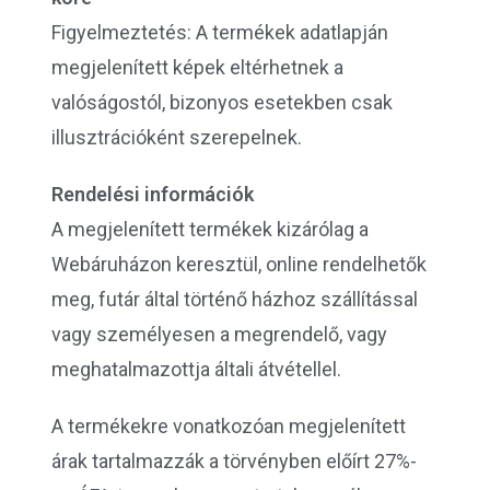
Figyelmeztetés: A termékek adatlapján
megjelenített képek eltérhetnek a
valóságostól, bizonyos esetekben csak
illusztrációként szerepelnek.
Rendelési információk
A megjelenített termékek kizárólag a
Webáruházon keresztül, online rendelhetők
meg, futár által történő házhoz szállítással
vagy személyesen a megrendelő, vagy
meghatalmazottja általi átvétellel.
A termékekre vonatkozóan megjelenített
árak tartalmazzák a törvényben előírt 27%-