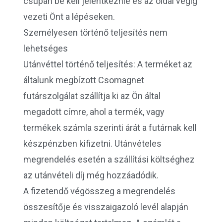
csupán be kell jelentkeznie és az oldal végig
vezeti Önt a lépéseken.
Személyesen történő teljesítés nem
lehetséges
Utánvéttel történő teljesítés: A terméket az
általunk megbízott Csomagnet
futárszolgálat szállítja ki az Ön által
megadott címre, ahol a termék, vagy
termékek számla szerinti árát a futárnak kell
készpénzben kifizetni. Utánvételes
megrendelés esetén a szállítási költséghez
az utánvételi díj még hozzáadódik.
A fizetendő végösszeg a megrendelés
összesítője és visszaigazoló levél alapján