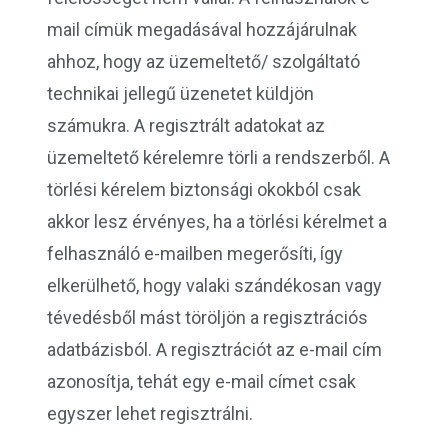
mail címük megadásával hozzájárulnak
ahhoz, hogy az üzemeltető/ szolgáltató
technikai jellegű üzenetet küldjön
számukra. A regisztrált adatokat az
üzemeltető kérelemre törli a rendszerből. A
törlési kérelem biztonsági okokból csak
akkor lesz érvényes, ha a törlési kérelmet a
felhasználó e-mailben megerősíti, így
elkerülhető, hogy valaki szándékosan vagy
tévedésből mást töröljön a regisztrációs
adatbázisból. A regisztrációt az e-mail cím
azonosítja, tehát egy e-mail címet csak
egyszer lehet regisztrálni.