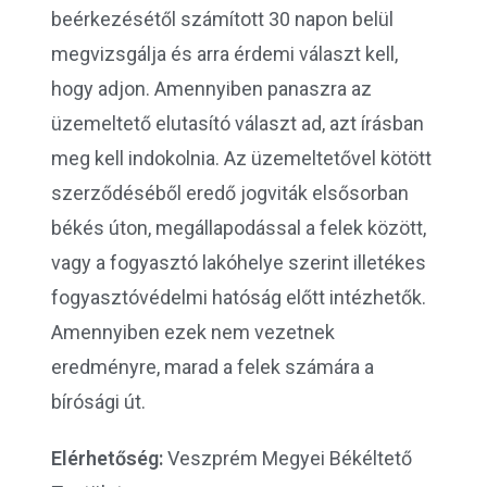
beérkezésétől számított 30 napon belül
megvizsgálja és arra érdemi választ kell,
hogy adjon. Amennyiben panaszra az
üzemeltető elutasító választ ad, azt írásban
meg kell indokolnia. Az üzemeltetővel kötött
szerződéséből eredő jogviták elsősorban
békés úton, megállapodással a felek között,
vagy a fogyasztó lakóhelye szerint illetékes
fogyasztóvédelmi hatóság előtt intézhetők.
Amennyiben ezek nem vezetnek
eredményre, marad a felek számára a
bírósági út.
Elérhetőség:
Veszprém Megyei Békéltető