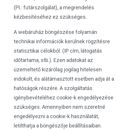
(Pl.: futárszolgálat), a megrendelés
kézbesítéséhez ez szükséges.
A webáruház böngészése folyamán
technikai információk kerülnek rögzítésre
statisztikai célokból. (IP cím, látogatás
időtartama, stb.). Ezen adatokat az
üzemeltető kizárólag jogilag hitelesen
indokolt, és alátámasztott esetben adja át a
hatóságok részére. A szolgáltatás
igénybevételéhez cookie-k engedélyezése
szükséges. Amennyiben nem szeretné
engedélyezni a cookie-k használatát,
letilthatja a böngészője beállításaiban.