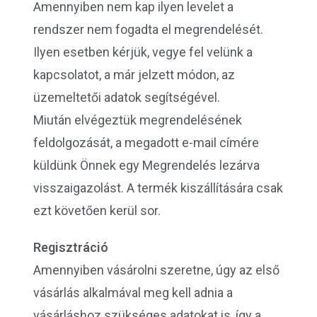
Amennyiben nem kap ilyen levelet a
rendszer nem fogadta el megrendelését.
Ilyen esetben kérjük, vegye fel velünk a
kapcsolatot, a már jelzett módon, az
üzemeltetői adatok segítségével.
Miután elvégeztük megrendelésének
feldolgozását, a megadott e-mail címére
küldünk Önnek egy Megrendelés lezárva
visszaigazolást. A termék kiszállítására csak
ezt követően kerül sor.
Regisztráció
Amennyiben vásárolni szeretne, úgy az első
vásárlás alkalmával meg kell adnia a
vásárláshoz szükséges adatokat is, így a