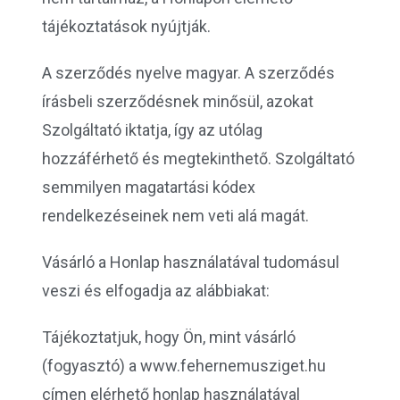
tájékoztatások nyújtják.
A szerződés nyelve magyar. A szerződés
írásbeli szerződésnek minősül, azokat
Szolgáltató iktatja, így az utólag
hozzáférhető és megtekinthető. Szolgáltató
semmilyen magatartási kódex
rendelkezéseinek nem veti alá magát.
Vásárló a Honlap használatával tudomásul
veszi és elfogadja az alábbiakat:
Tájékoztatjuk, hogy Ön, mint vásárló
(fogyasztó) a www.fehernemusziget.hu
címen elérhető honlap használatával