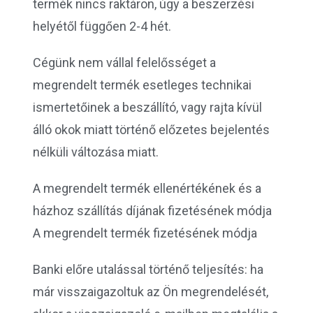
termék nincs raktáron, úgy a beszerzési
helyétől függően 2-4 hét.
Cégünk nem vállal felelősséget a
megrendelt termék esetleges technikai
ismertetőinek a beszállító, vagy rajta kívül
álló okok miatt történő előzetes bejelentés
nélküli változása miatt.
A megrendelt termék ellenértékének és a
házhoz szállítás díjának fizetésének módja
A megrendelt termék fizetésének módja
Banki előre utalással történő teljesítés: ha
már visszaigazoltuk az Ön megrendelését,