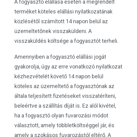
A fogyasztó elállása esetén a megrendelt
terméket köteles elállási nyilatkozatának
közlésétől számított 14 napon belül az
üzemeltetőnek visszaküldeni. A
visszaküldés költsége a fogyasztót terheli.
Amennyiben a fogyasztó elállási jogát
gyakorolja, úgy az erre vonatkozó nyilatkozat
kézhezvételét követő 14 napon belül
köteles az üzemeltető a fogyasztónak az
általa teljesített fizetéseket visszatéríteni,
beleértve a szállítás díját is. Ez alól kivétel,
ha a fogyasztó olyan fuvarozási módot
választott, amely többletköltséggel jár, és
amely a szokásos fuvarozástól eltérő. A