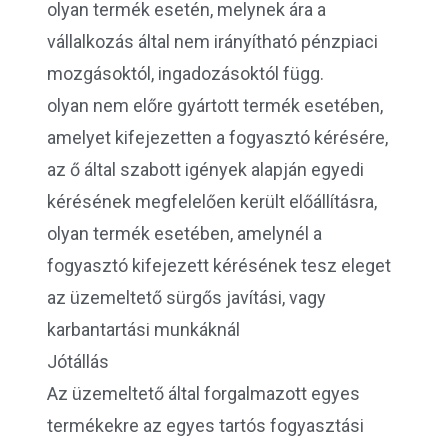
olyan termék esetén, melynek ára a
vállalkozás által nem irányítható pénzpiaci
mozgásoktól, ingadozásoktól függ.
olyan nem előre gyártott termék esetében,
amelyet kifejezetten a fogyasztó kérésére,
az ő által szabott igények alapján egyedi
kérésének megfelelően került előállításra,
olyan termék esetében, amelynél a
fogyasztó kifejezett kérésének tesz eleget
az üzemeltető sürgős javítási, vagy
karbantartási munkáknál
Jótállás
Az üzemeltető által forgalmazott egyes
termékekre az egyes tartós fogyasztási