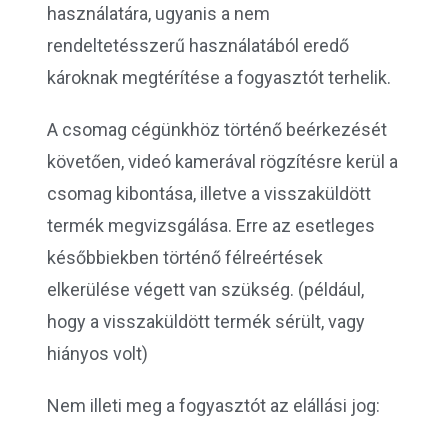
használatára, ugyanis a nem
rendeltetésszerű használatából eredő
károknak megtérítése a fogyasztót terhelik.
A csomag cégünkhöz történő beérkezését
követően, videó kamerával rögzítésre kerül a
csomag kibontása, illetve a visszaküldött
termék megvizsgálása. Erre az esetleges
későbbiekben történő félreértések
elkerülése végett van szükség. (például,
hogy a visszaküldött termék sérült, vagy
hiányos volt)
Nem illeti meg a fogyasztót az elállási jog: