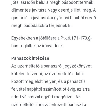
jótállási időn belül a meghibásodott termék
díjmentes javítása, vagy cseréje illeti meg. A
garanciális javítások a gyártási hibából eredő
meghibásodásokra terjednek ki.
Egyebekben a jótállásra a Ptk.6.171-173.§-
ban foglaltak az irányadóak.
Panaszok intézése
Az üzemeltető a panaszról jegyzőkönyvet
köteles felvenni, az üzemeltető adatai
között megjelölt helyen, és a panaszt a
felvétel napjától számított öt évig, az arra
adott válasszal együtt megőrizni. Az
üzemeltető a hozzá érkezett panaszt a