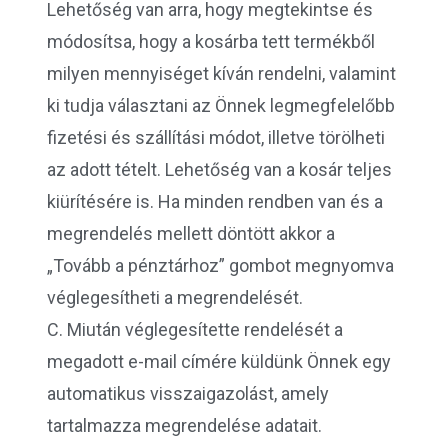
Lehetőség van arra, hogy megtekintse és
módosítsa, hogy a kosárba tett termékből
milyen mennyiséget kíván rendelni, valamint
ki tudja választani az Önnek legmegfelelőbb
fizetési és szállítási módot, illetve törölheti
az adott tételt. Lehetőség van a kosár teljes
kiürítésére is. Ha minden rendben van és a
megrendelés mellett döntött akkor a
„Tovább a pénztárhoz” gombot megnyomva
véglegesítheti a megrendelését.
C. Miután véglegesítette rendelését a
megadott e-mail címére küldünk Önnek egy
automatikus visszaigazolást, amely
tartalmazza megrendelése adatait.