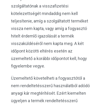
szolgáltatónak a visszafizetési
kötelezettségét mindaddig nem kell
teljesítenie, amíg a szolgáltatott terméket
vissza nem kapta, vagy amíg a fogyasztó
hitelt érdemlő igazolását a termék
visszaküldéséről nem kapta meg. A két
időpont közötti eltérés esetén az
üzemeltető a korábbi időpontot kell, hogy
figyelembe vegye.
Üzemeltető követelheti a fogyasztótól a
nem rendeltetésszerű használatból adódó
anyagi kár megtérítését. Ezért kiemelten
ügyeljen a termék rendeltetésszerű