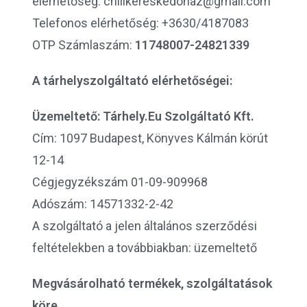
elérhetőség: chilikereskedohaz@gmail.com
Telefonos elérhetőség: +3630/4187083
OTP Számlaszám:
11748007-24821339
A tárhelyszolgáltató elérhetőségei:
Üzemeltető: Tárhely.Eu Szolgáltató Kft.
Cím: 1097 Budapest, Könyves Kálmán körút
12-14
Cégjegyzékszám 01-09-909968
Adószám: 14571332-2-42
A szolgáltató a jelen általános szerződési
feltételekben a továbbiakban: üzemeltető
Megvásárolható termékek, szolgáltatások
köre