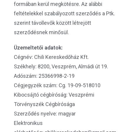
formában kerül megkötésre. Az alábbi
feltételekkel szabályozott szerződés a Ptk.
szerint távollevők között létrejött
szerződésnek minősül.
Üzemeltetői adatok:
Cégnév: Chili Kereskedőház Kft.
Székhely: 8200, Veszprém, Almádi út 19.
Adószám: 25366998-2-19
Cégjegyzék szám: Cg. 19-09-518010
Kibocsájtó cégbíróság: Veszprémi
Törvényszék Cégbírósága
Szerződés nyelve: magyar
Elektronikus