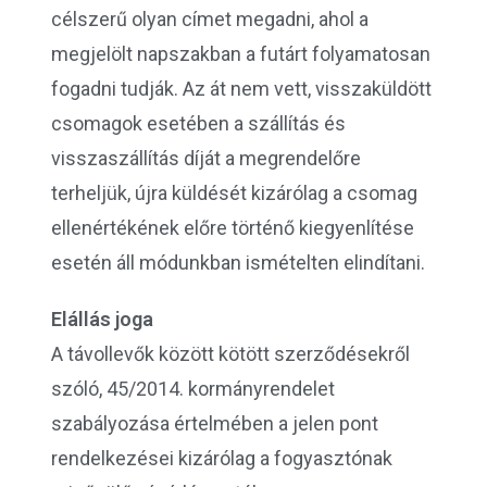
célszerű olyan címet megadni, ahol a
megjelölt napszakban a futárt folyamatosan
fogadni tudják. Az át nem vett, visszaküldött
csomagok esetében a szállítás és
visszaszállítás díját a megrendelőre
terheljük, újra küldését kizárólag a csomag
ellenértékének előre történő kiegyenlítése
esetén áll módunkban ismételten elindítani.
Elállás joga
A távollevők között kötött szerződésekről
szóló, 45/2014. kormányrendelet
szabályozása értelmében a jelen pont
rendelkezései kizárólag a fogyasztónak