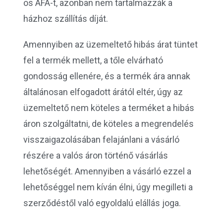
os ÁFA-t, azonban nem tartalmazzák a
házhoz szállítás díját.
Amennyiben az üzemeltető hibás árat tüntet
fel a termék mellett, a tőle elvárható
gondosság ellenére, és a termék ára annak
általánosan elfogadott árától eltér, úgy az
üzemeltető nem köteles a terméket a hibás
áron szolgáltatni, de köteles a megrendelés
visszaigazolásában felajánlani a vásárló
részére a valós áron történő vásárlás
lehetőségét. Amennyiben a vásárló ezzel a
lehetőséggel nem kíván élni, úgy megilleti a
szerződéstől való egyoldalú elállás joga.