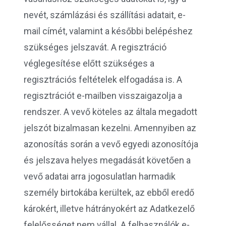
nevét, számlázási és szállítási adatait, e-
mail címét, valamint a későbbi belépéshez
szükséges jelszavát. A regisztráció
véglegesítése előtt szükséges a
regisztrációs feltételek elfogadása is. A
regisztrációt e-mailben visszaigazolja a
rendszer. A vevő köteles az általa megadott
jelszót bizalmasan kezelni. Amennyiben az
azonosítás során a vevő egyedi azonosítója
és jelszava helyes megadását követően a
vevő adatai arra jogosulatlan harmadik
személy birtokába kerültek, az ebből eredő
károkért, illetve hátrányokért az Adatkezelő
felelősséget nem vállal. A felhasználók e-