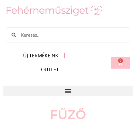
ÚJ TERMÉKEINK
0
OUTLET
FŰZŐ