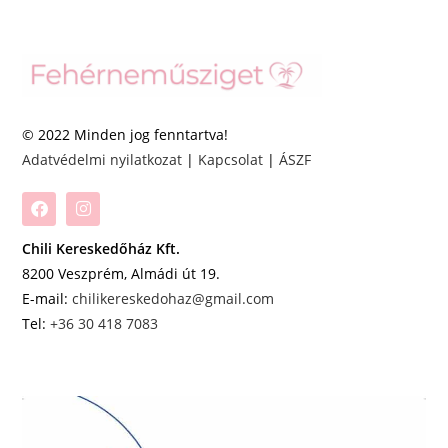
© 2022 Minden jog fenntartva!
Adatvédelmi nyilatkozat
|
Kapcsolat
|
ÁSZF
Chili Kereskedőház Kft.
8200 Veszprém, Almádi út 19.
E-mail:
chilikereskedohaz@gmail.com
Tel:
+36 30 418 7083