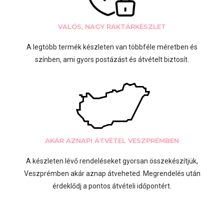
VALÓS, NAGY RAKTÁRKÉSZLET
A legtöbb termék készleten van többféle méretben és
színben, ami gyors postázást és átvételt biztosít.
AKÁR AZNAPI ÁTVÉTEL VESZPRÉMBEN
A készleten lévő rendeléseket gyorsan összekészítjük,
Veszprémben akár aznap átveheted. Megrendelés után
érdeklődj a pontos átvételi időpontért.