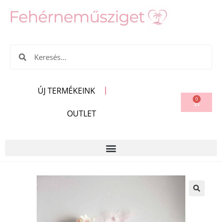
ÚJ TERMÉKEINK
0
OUTLET
🔍