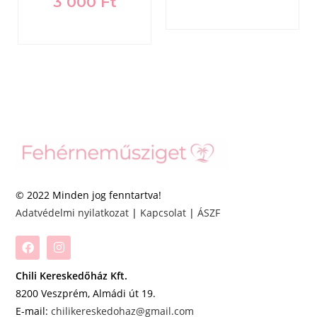
3 000
Ft
© 2022 Minden jog fenntartva!
Adatvédelmi nyilatkozat
|
Kapcsolat
|
ÁSZF
Chili Kereskedőház Kft.
8200 Veszprém, Almádi út 19.
E-mail:
chilikereskedohaz@gmail.com