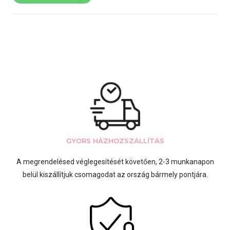
GYORS HÁZHOZSZÁLLÍTÁS
A megrendelésed véglegesítését követően, 2-3 munkanapon
belül kiszállítjuk csomagodat az ország bármely pontjára.