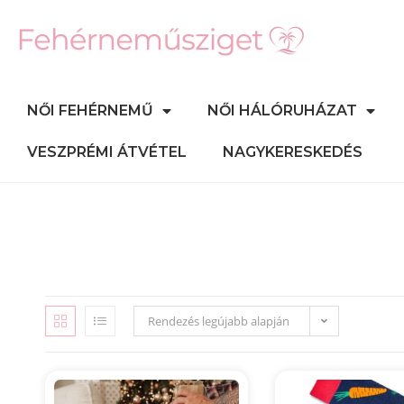
NŐI FEHÉRNEMŰ
NŐI HÁLÓRUHÁZAT
VESZPRÉMI ÁTVÉTEL
NAGYKERESKEDÉS
Rendezés legújabb alapján