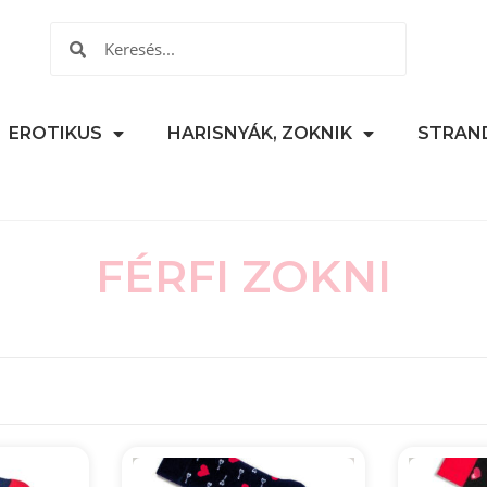
EROTIKUS
HARISNYÁK, ZOKNIK
STRAN
FÉRFI ZOKNI