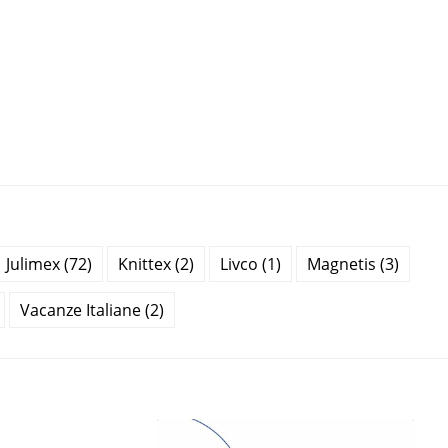
Julimex (72)
Knittex (2)
Livco (1)
Magnetis (3)
Vacanze Italiane (2)