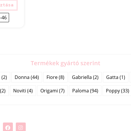
sztása
-46
Termékek gyártó szerint
(2)
Donna (44)
Fiore (8)
Gabriella (2)
Gatta (1)
(2)
Noviti (4)
Origami (7)
Paloma (94)
Poppy (33)