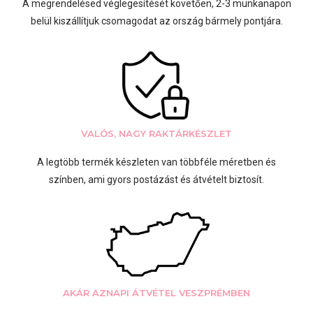
A megrendelésed véglegesítését követően, 2-3 munkanapon
belül kiszállítjuk csomagodat az ország bármely pontjára.
VALÓS, NAGY RAKTÁRKÉSZLET
A legtöbb termék készleten van többféle méretben és
színben, ami gyors postázást és átvételt biztosít.
AKÁR AZNAPI ÁTVÉTEL VESZPRÉMBEN