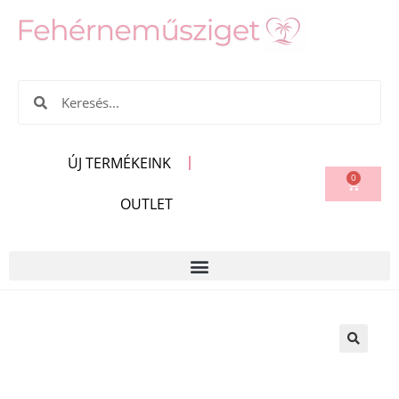
ÚJ TERMÉKEINK
0
OUTLET
🔍