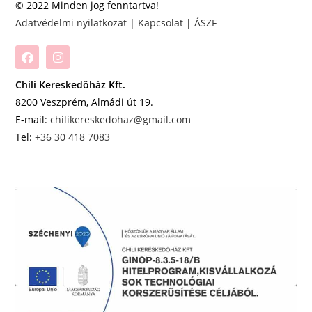
© 2022 Minden jog fenntartva!
Adatvédelmi nyilatkozat
|
Kapcsolat
|
ÁSZF
Chili Kereskedőház Kft.
8200 Veszprém, Almádi út 19.
E-mail:
chilikereskedohaz@gmail.com
Tel:
+36 30 418 7083