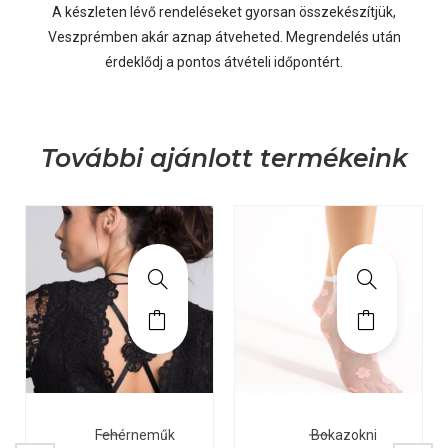
A készleten lévő rendeléseket gyorsan összekészítjük,
Veszprémben akár aznap átveheted. Megrendelés után
érdeklődj a pontos átvételi időpontért.
További ajánlott termékeink
Fehérneműk
Bokazokni