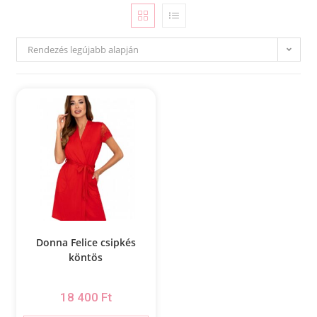
Rendezés legújabb alapján
Donna Felice csipkés
köntös
18 400
Ft