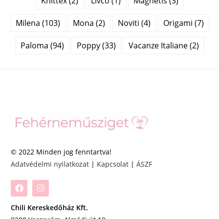
Knittex (2)
Livco (1)
Magnetis (3)
Milena (103)
Mona (2)
Noviti (4)
Origami (7)
Paloma (94)
Poppy (33)
Vacanze Italiane (2)
© 2022 Minden jog fenntartva!
Adatvédelmi nyilatkozat
|
Kapcsolat
|
ÁSZF
Chili Kereskedőház Kft.