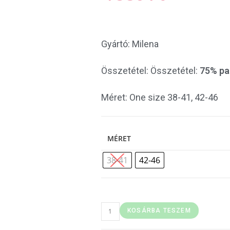
Gyártó: Milena
Összetétel: Összetétel:
75% pa
Méret: One size 38-41, 42-46
MÉRET
38-41
42-46
KOSÁRBA TESZEM