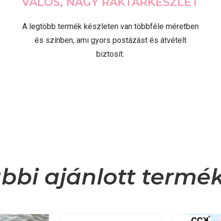
VALÓS, NAGY RAKTÁRKÉSZLET
A legtöbb termék készleten van többféle méretben
és színben, ami gyors postázást és átvételt
biztosít.
bbi ajánlott termé