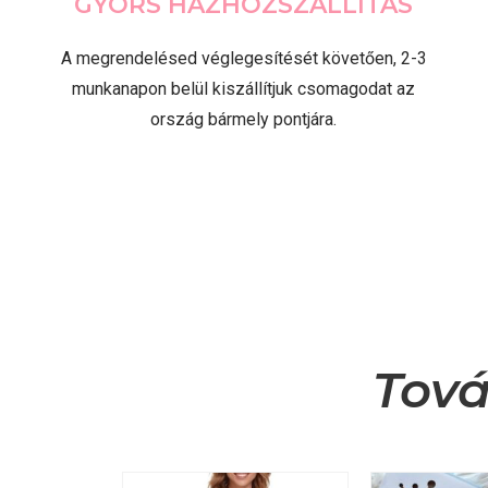
GYORS HÁZHOZSZÁLLÍTÁS
A megrendelésed véglegesítését követően, 2-3
munkanapon belül kiszállítjuk csomagodat az
ország bármely pontjára.
Tová