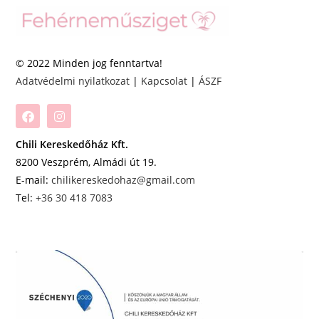
© 2022 Minden jog fenntartva!
Adatvédelmi nyilatkozat
|
Kapcsolat
|
ÁSZF
Chili Kereskedőház Kft.
8200 Veszprém, Almádi út 19.
E-mail:
chilikereskedohaz@gmail.com
Tel:
+36 30 418 7083