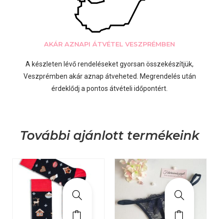
AKÁR AZNAPI ÁTVÉTEL VESZPRÉMBEN
A készleten lévő rendeléseket gyorsan összekészítjük,
Veszprémben akár aznap átveheted. Megrendelés után
érdeklődj a pontos átvételi időpontért.
További ajánlott termékeink