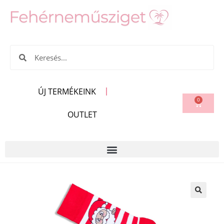
ÚJ TERMÉKEINK
0
OUTLET
🔍