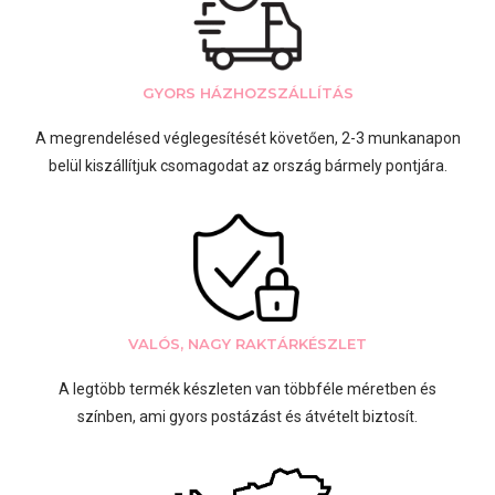
GYORS HÁZHOZSZÁLLÍTÁS
A megrendelésed véglegesítését követően, 2-3 munkanapon
belül kiszállítjuk csomagodat az ország bármely pontjára.
VALÓS, NAGY RAKTÁRKÉSZLET
A legtöbb termék készleten van többféle méretben és
színben, ami gyors postázást és átvételt biztosít.