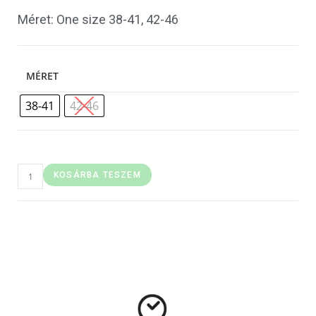
Méret: One size 38-41, 42-46
MÉRET
38-41
42-46
KOSÁRBA TESZEM