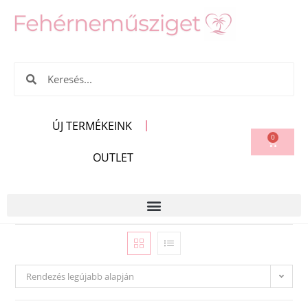
ÚJ TERMÉKEINK
0
OUTLET
Rendezés legújabb alapján