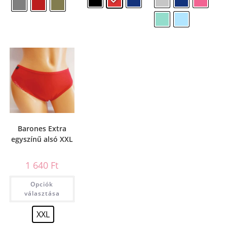
Barones Extra
egyszínű alsó XXL
1 640
Ft
Opciók
választása
XXL