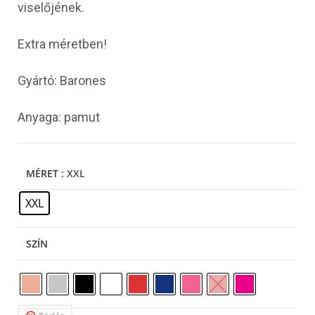
viselőjének.
Extra méretben!
Gyártó: Barones
Anyaga: pamut
MÉRET
: XXL
XXL
SZÍN