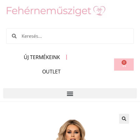
ÚJ TERMÉKEINK
0
OUTLET
🔍