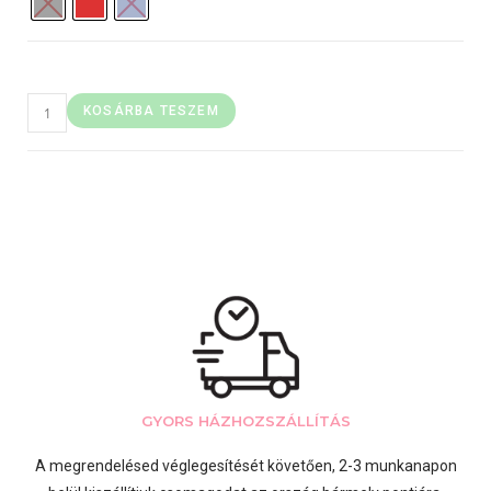
KOSÁRBA TESZEM
GYORS HÁZHOZSZÁLLÍTÁS
A megrendelésed véglegesítését követően, 2-3 munkanapon