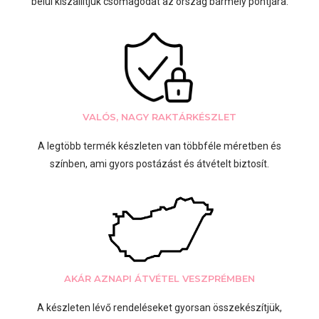
belül kiszállítjuk csomagodat az ország bármely pontjára.
VALÓS, NAGY RAKTÁRKÉSZLET
A legtöbb termék készleten van többféle méretben és
színben, ami gyors postázást és átvételt biztosít.
AKÁR AZNAPI ÁTVÉTEL VESZPRÉMBEN
A készleten lévő rendeléseket gyorsan összekészítjük,