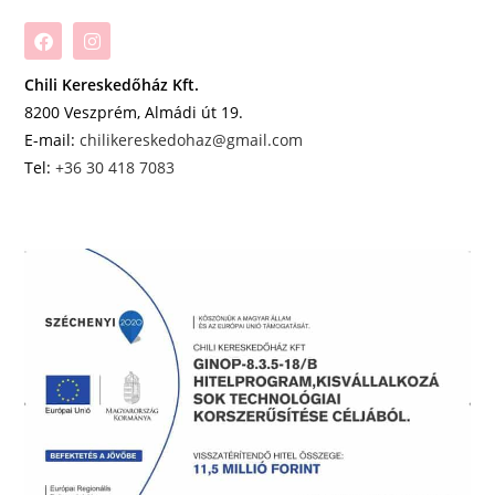
Chili Kereskedőház Kft.
8200 Veszprém, Almádi út 19.
E-mail:
chilikereskedohaz@gmail.com
Tel:
+36 30 418 7083