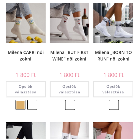
Milena CAPRI női
Milena „BUT FIRST
Milena „BORN TO
zokni
WINE” női zokni
RUN” női zokni
1 800
Ft
1 800
Ft
1 800
Ft
Opciók
Opciók
Opciók
választása
választása
választása