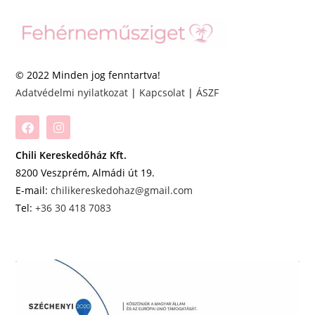
© 2022 Minden jog fenntartva!
Adatvédelmi nyilatkozat
|
Kapcsolat
|
ÁSZF
Chili Kereskedőház Kft.
8200 Veszprém, Almádi út 19.
E-mail:
chilikereskedohaz@gmail.com
Tel:
+36 30 418 7083