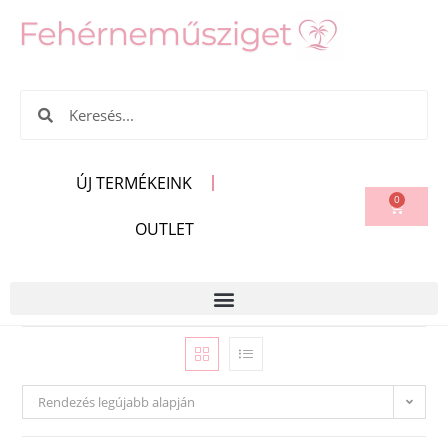
ÚJ TERMÉKEINK
0
OUTLET
Rendezés legújabb alapján