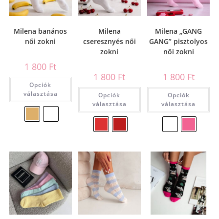
Milena banános
Milena
Milena „GANG
női zokni
cseresznyés női
GANG” pisztolyos
zokni
női zokni
1 800
Ft
1 800
Ft
1 800
Ft
Opciók
választása
Opciók
Opciók
választása
választása