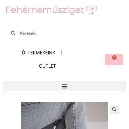
ÚJ TERMÉKEINK
0
OUTLET
🔍