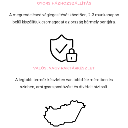
GYORS HÁZHOZSZÁLLÍTÁS
A megrendelésed véglegesítését követően, 2-3 munkanapon
belül kiszállítjuk csomagodat az ország bármely pontjára.
VALÓS, NAGY RAKTÁRKÉSZLET
A legtöbb termék készleten van többféle méretben és
színben, ami gyors postázást és átvételt biztosít.