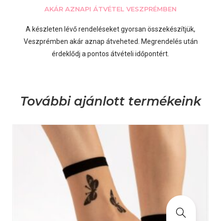
AKÁR AZNAPI ÁTVÉTEL VESZPRÉMBEN
A készleten lévő rendeléseket gyorsan összekészítjük,
Veszprémben akár aznap átveheted. Megrendelés után
érdeklődj a pontos átvételi időpontért.
További ajánlott termékeink