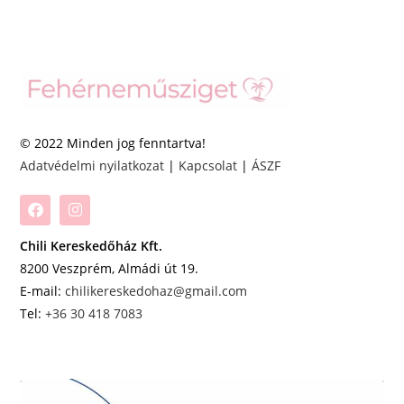
© 2022 Minden jog fenntartva!
Adatvédelmi nyilatkozat
|
Kapcsolat
|
ÁSZF
Chili Kereskedőház Kft.
8200 Veszprém, Almádi út 19.
E-mail:
chilikereskedohaz@gmail.com
Tel:
+36 30 418 7083