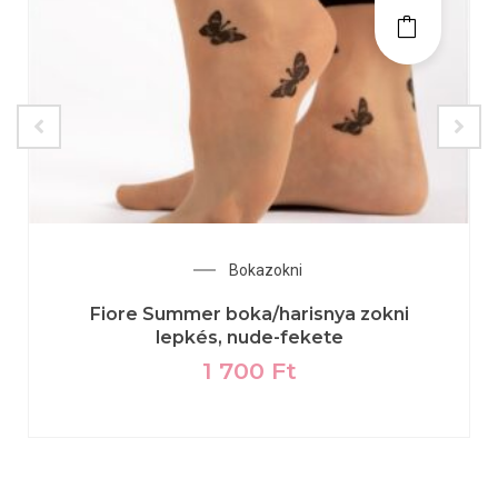
Bokazokni
Fiore Summer boka/harisnya zokni
lepkés, nude-fekete
1 700
Ft