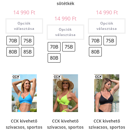
sötétkék
14 990
Ft
14 990
Ft
14 990
Ft
Opciók
Opciók
választása
választása
Opciók
választása
70B
75B
70B
75B
70B
75B
80B
85B
80B
80B
CCK kivehető
CCK kivehető
CCK kivehető
szivacsos, sportos
szivacsos, sportos
szivacsos, sportos