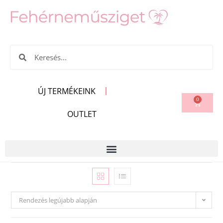
ÚJ TERMÉKEINK
0
OUTLET
Rendezés legújabb alapján