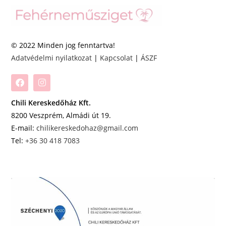
© 2022 Minden jog fenntartva!
Adatvédelmi nyilatkozat
|
Kapcsolat
|
ÁSZF
Chili Kereskedőház Kft.
8200 Veszprém, Almádi út 19.
E-mail:
chilikereskedohaz@gmail.com
Tel:
+36 30 418 7083