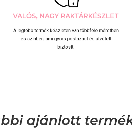
VALÓS, NAGY RAKTÁRKÉSZLET
A legtöbb termék készleten van többféle méretben
és színben, ami gyors postázást és átvételt
biztosít.
bbi ajánlott termé