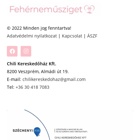
© 2022 Minden jog fenntartva!
Adatvédelmi nyilatkozat
|
Kapcsolat
|
ÁSZF
Chili Kereskedőház Kft.
8200 Veszprém, Almádi út 19.
E-mail:
chilikereskedohaz@gmail.com
Tel:
+36 30 418 7083