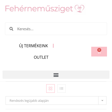
ÚJ TERMÉKEINK
0
OUTLET
Rendezés legújabb alapján