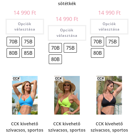
sötétkék
14 990
Ft
14 990
Ft
14 990
Ft
Opciók
Opciók
választása
választása
Opciók
választása
70B
75B
70B
75B
70B
75B
80B
85B
80B
80B
CCK kivehető
CCK kivehető
CCK kivehető
szivacsos, sportos
szivacsos, sportos
szivacsos, sportos