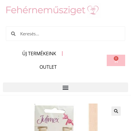
ÚJ TERMÉKEINK
0
OUTLET
🔍