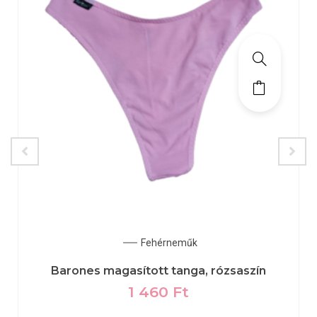
Fehérneműk
Barones magasított tanga, rózsaszín
1 460
Ft