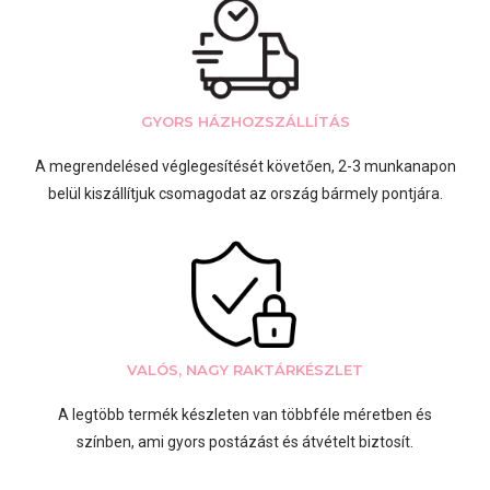
GYORS HÁZHOZSZÁLLÍTÁS
A megrendelésed véglegesítését követően, 2-3 munkanapon
belül kiszállítjuk csomagodat az ország bármely pontjára.
VALÓS, NAGY RAKTÁRKÉSZLET
A legtöbb termék készleten van többféle méretben és
színben, ami gyors postázást és átvételt biztosít.