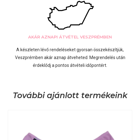
AKÁR AZNAPI ÁTVÉTEL VESZPRÉMBEN
A készleten lévő rendeléseket gyorsan összekészítjük,
Veszprémben akár aznap átveheted. Megrendelés után
érdeklődj a pontos átvételi időpontért.
További ajánlott termékeink