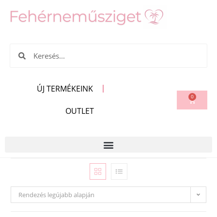
ÚJ TERMÉKEINK
0
OUTLET
Rendezés legújabb alapján