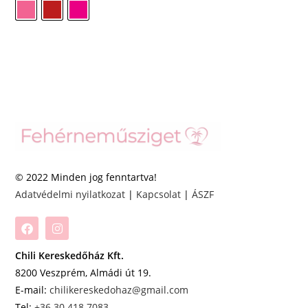
© 2022 Minden jog fenntartva!
Adatvédelmi nyilatkozat
|
Kapcsolat
|
ÁSZF
Chili Kereskedőház Kft.
8200 Veszprém, Almádi út 19.
E-mail:
chilikereskedohaz@gmail.com
Tel:
+36 30 418 7083