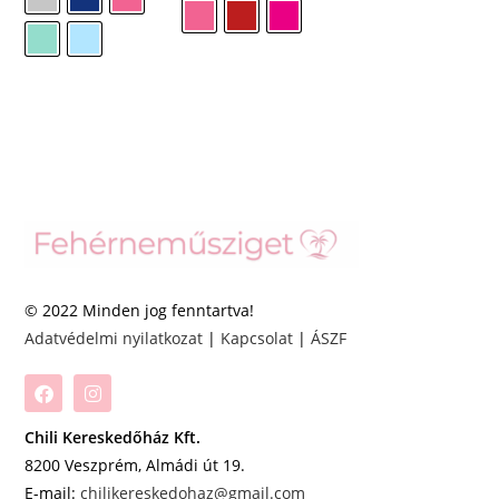
© 2022 Minden jog fenntartva!
Adatvédelmi nyilatkozat
|
Kapcsolat
|
ÁSZF
Chili Kereskedőház Kft.
8200 Veszprém, Almádi út 19.
E-mail:
chilikereskedohaz@gmail.com