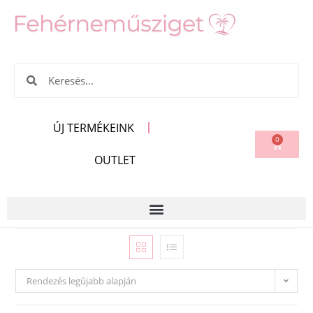
ÚJ TERMÉKEINK
0
OUTLET
Rendezés legújabb alapján