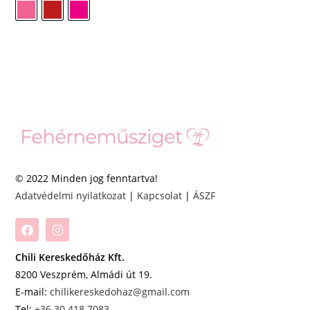
© 2022 Minden jog fenntartva!
Adatvédelmi nyilatkozat
|
Kapcsolat
|
ÁSZF
Chili Kereskedőház Kft.
8200 Veszprém, Almádi út 19.
E-mail:
chilikereskedohaz@gmail.com
Tel:
+36 30 418 7083