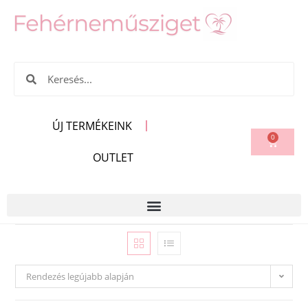
ÚJ TERMÉKEINK
0
OUTLET
Rendezés legújabb alapján