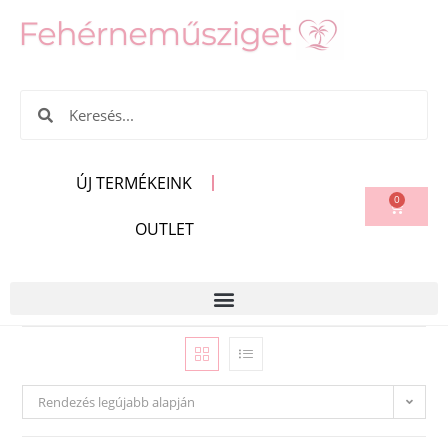
ÚJ TERMÉKEINK
0
OUTLET
Rendezés legújabb alapján