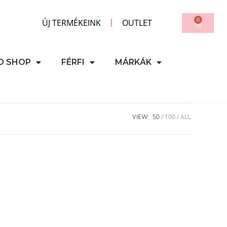
0
ÚJ TERMÉKEINK
OUTLET
D SHOP
FÉRFI
MÁRKÁK
VIEW:
50
100
ALL