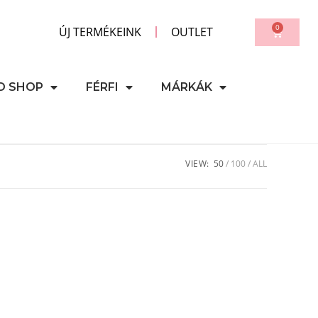
0
ÚJ TERMÉKEINK
OUTLET
D SHOP
FÉRFI
MÁRKÁK
VIEW:
50
100
ALL