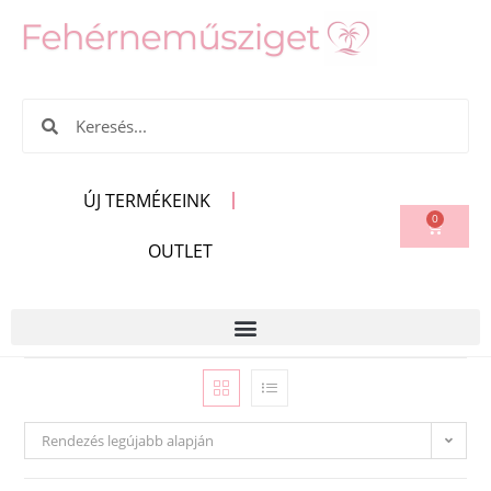
ÚJ TERMÉKEINK
0
OUTLET
Rendezés legújabb alapján