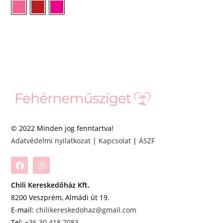
© 2022 Minden jog fenntartva!
Adatvédelmi nyilatkozat
|
Kapcsolat
|
ÁSZF
Chili Kereskedőház Kft.
8200 Veszprém, Almádi út 19.
E-mail:
chilikereskedohaz@gmail.com
Tel:
+36 30 418 7083