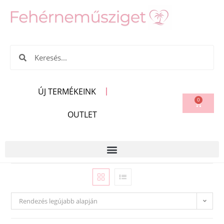
ÚJ TERMÉKEINK
0
OUTLET
Rendezés legújabb alapján