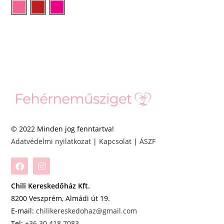
© 2022 Minden jog fenntartva!
Adatvédelmi nyilatkozat
|
Kapcsolat
|
ÁSZF
Chili Kereskedőház Kft.
8200 Veszprém, Almádi út 19.
E-mail:
chilikereskedohaz@gmail.com
Tel:
+36 30 418 7083