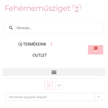
ÚJ TERMÉKEINK
0
OUTLET
Rendezés legújabb alapján