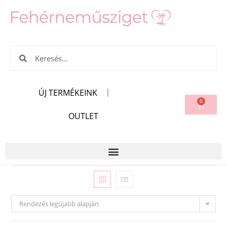
ÚJ TERMÉKEINK
0
OUTLET
Rendezés legújabb alapján