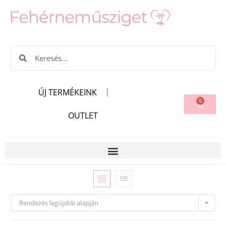
ÚJ TERMÉKEINK
0
OUTLET
Rendezés legújabb alapján