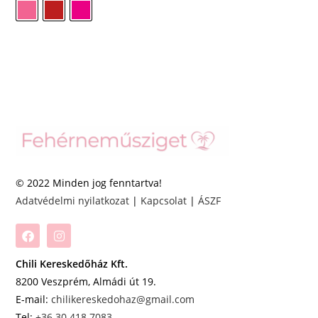
© 2022 Minden jog fenntartva!
Adatvédelmi nyilatkozat
|
Kapcsolat
|
ÁSZF
Chili Kereskedőház Kft.
8200 Veszprém, Almádi út 19.
E-mail:
chilikereskedohaz@gmail.com
Tel:
+36 30 418 7083