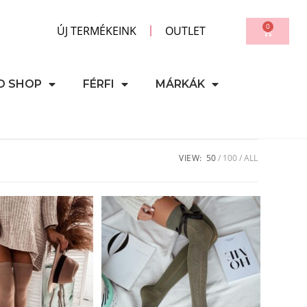
0
ÚJ TERMÉKEINK
OUTLET
D SHOP
FÉRFI
MÁRKÁK
VIEW:
50
100
ALL