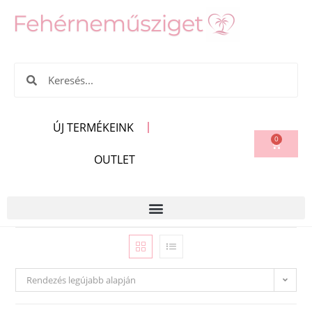
ÚJ TERMÉKEINK
0
OUTLET
Rendezés legújabb alapján