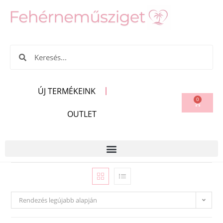
ÚJ TERMÉKEINK
0
OUTLET
Rendezés legújabb alapján