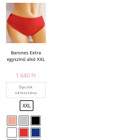
Barones Extra
egyszínű alsó XXL
1 640
Ft
Opciók
választása
XXL