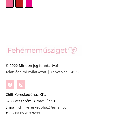
© 2022 Minden jog fenntartva!
Adatvédelmi nyilatkozat
|
Kapcsolat
|
ÁSZF
Chili Kereskedőház Kft.
8200 Veszprém, Almádi út 19.
E-mail:
chilikereskedohaz@gmail.com
Tel:
+36 30 418 7083