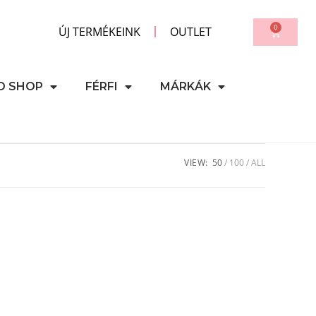
0
ÚJ TERMÉKEINK
OUTLET
D SHOP
FÉRFI
MÁRKÁK
VIEW:
50
100
ALL