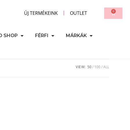
0
ÚJ TERMÉKEINK
OUTLET
D SHOP
FÉRFI
MÁRKÁK
VIEW:
50
100
ALL