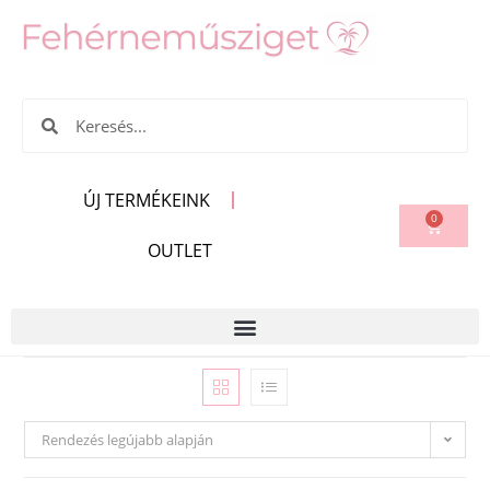
ÚJ TERMÉKEINK
0
OUTLET
Rendezés legújabb alapján