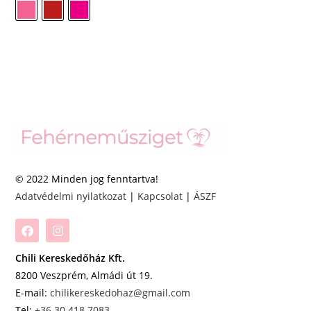
© 2022 Minden jog fenntartva!
Adatvédelmi nyilatkozat
|
Kapcsolat
|
ÁSZF
Chili Kereskedőház Kft.
8200 Veszprém, Almádi út 19.
E-mail:
chilikereskedohaz@gmail.com
Tel:
+36 30 418 7083