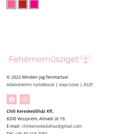
© 2022 Minden jog fenntartva!
Adatvédelmi nyilatkozat
|
Kapcsolat
|
ÁSZF
Chili Kereskedőház Kft.
8200 Veszprém, Almádi út 19.
E-mail:
chilikereskedohaz@gmail.com
Tel:
+36 30 418 7083