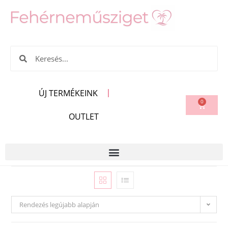
ÚJ TERMÉKEINK
0
OUTLET
Rendezés legújabb alapján