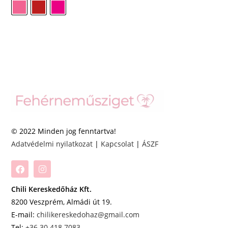
© 2022 Minden jog fenntartva!
Adatvédelmi nyilatkozat
|
Kapcsolat
|
ÁSZF
Chili Kereskedőház Kft.
8200 Veszprém, Almádi út 19.
E-mail:
chilikereskedohaz@gmail.com
Tel:
+36 30 418 7083