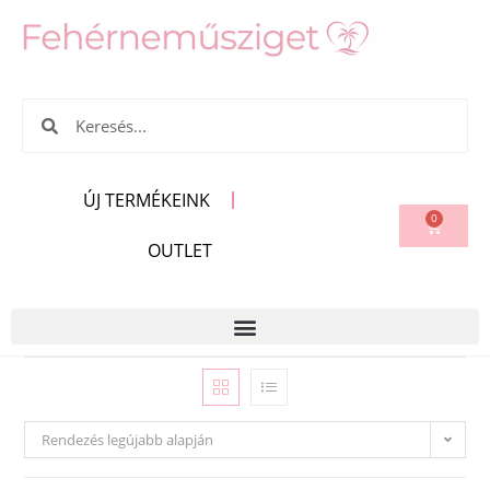
ÚJ TERMÉKEINK
0
OUTLET
Rendezés legújabb alapján