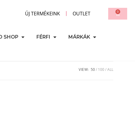
0
ÚJ TERMÉKEINK
OUTLET
D SHOP
FÉRFI
MÁRKÁK
VIEW:
50
100
ALL