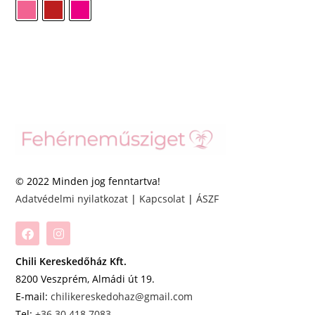
© 2022 Minden jog fenntartva!
Adatvédelmi nyilatkozat
|
Kapcsolat
|
ÁSZF
Chili Kereskedőház Kft.
8200 Veszprém, Almádi út 19.
E-mail:
chilikereskedohaz@gmail.com
Tel:
+36 30 418 7083