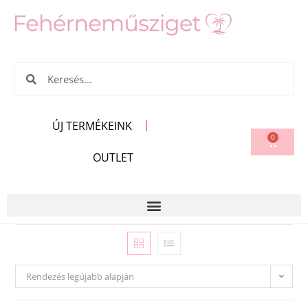
ÚJ TERMÉKEINK
0
OUTLET
Rendezés legújabb alapján