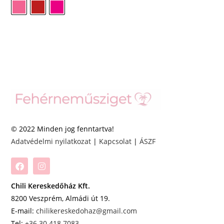
© 2022 Minden jog fenntartva!
Adatvédelmi nyilatkozat
|
Kapcsolat
|
ÁSZF
Chili Kereskedőház Kft.
8200 Veszprém, Almádi út 19.
E-mail:
chilikereskedohaz@gmail.com
Tel:
+36 30 418 7083