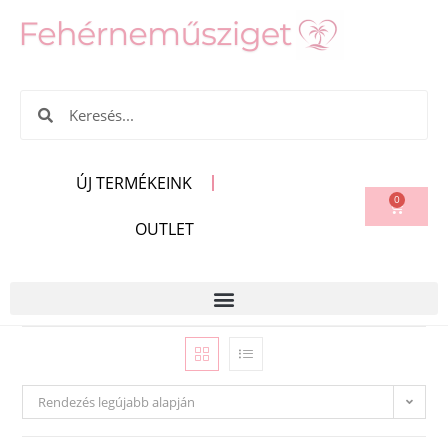
ÚJ TERMÉKEINK
0
OUTLET
Rendezés legújabb alapján