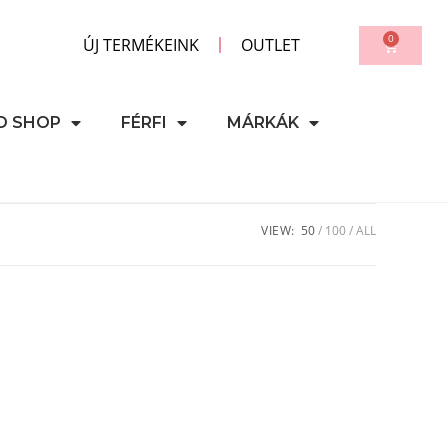
0
ÚJ TERMÉKEINK
OUTLET
D SHOP
FÉRFI
MÁRKÁK
VIEW:
50
100
ALL